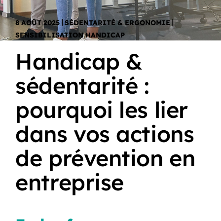
8 AOÛT 2025
SÉDENTARITÉ & ERGONOMIE
SENSIBILISATION HANDICAP
Handicap &
sédentarité :
pourquoi les lier
dans vos actions
de prévention en
entreprise