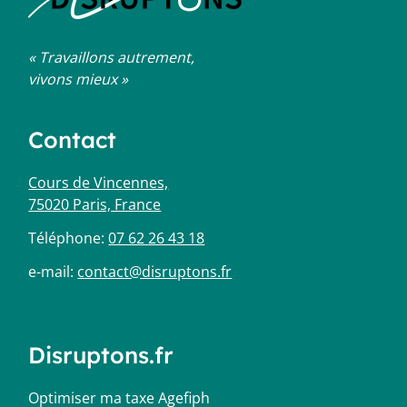
« Travaillons autrement,
vivons mieux »
Contact
Cours de Vincennes,
75020 Paris, France
Téléphone:
07 62 26 43 18
e-mail:
contact@disruptons.fr
Disruptons.fr
Optimiser ma taxe Agefiph