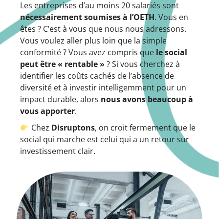
Les entreprises d’au moins 20 salariés sont
nécessairement soumises à l’OETH
. Vous en
êtes ? C’est à vous que nous nous adressons.
Vous voulez aller plus loin que la simple
conformité ? Vous avez compris que
le social
peut être « rentable »
? Si vous cherchez à
identifier les coûts cachés de l’absence de
diversité et à investir intelligemment pour un
impact durable, alors
nous avons beaucoup à
vous apporter
.
Chez
Disruptons
, on croit fermement que le
social qui marche est celui qui a un retour sur
investissement clair.