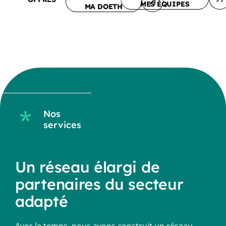
MES ÉQUIPES
MA DOETH
Nos
services
Un réseau élargi de
partenaires du secteur
adapté