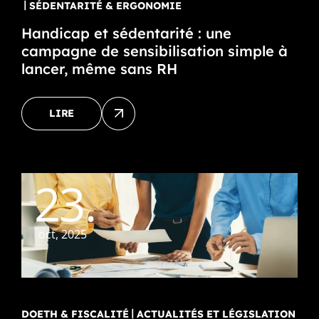
SÉDENTARITÉ & ERGONOMIE
Handicap et sédentarité : une
campagne de sensibilisation simple à
lancer, même sans RH
LIRE
23.
oct, 2025
DOETH & FISCALITÉ
ACTUALITÉS ET LÉGISLATION