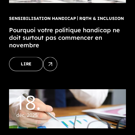
SENSIBILISATION HANDICAP
RQTH & INCLUSION
Pourquoi votre politique handicap ne
doit surtout pas commencer en
novembre
LIRE
18.
déc, 2025