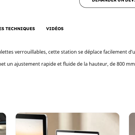
DEMANDER UN DEV
ES TECHNIQUES
VIDÉOS
ettes verrouillables, cette station se déplace facilement d’
met un ajustement rapide et fluide de la hauteur, de 800 