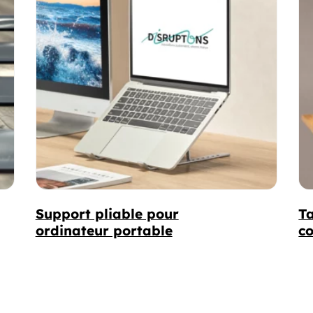
Support pliable pour
Ta
ordinateur portable
co