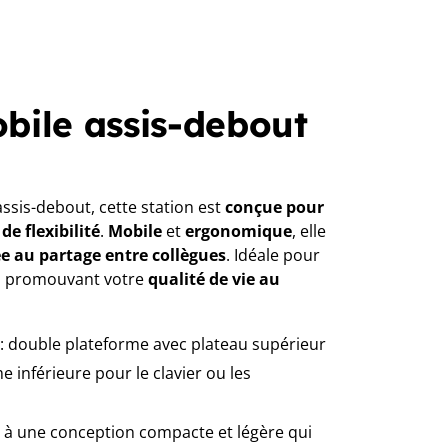
bile assis-debout
ssis-debout, cette station est
conçue pour
e flexibilité
.
Mobile
et
ergonomique
, elle
e au partage entre collègues
. Idéale pour
en promouvant votre
qualité de vie au
: double plateforme avec plateau supérieur
e inférieure pour le clavier ou les
e à une conception compacte et légère qui