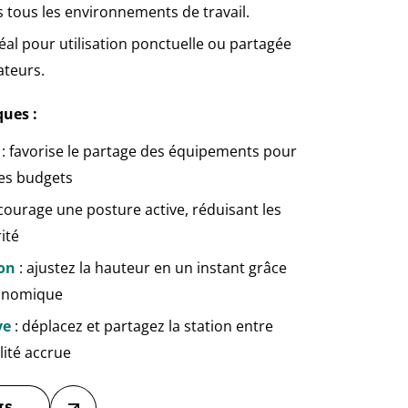
s tous les environnements de travail.
déal pour utilisation ponctuelle ou partagée
ateurs.
ques :
: favorise le partage des équipements pour
es budgets
courage une posture active, réduisant les
ité
ion
: ajustez la hauteur en un instant grâce
gonomique
ve
: déplacez et partagez la station entre
lité accrue