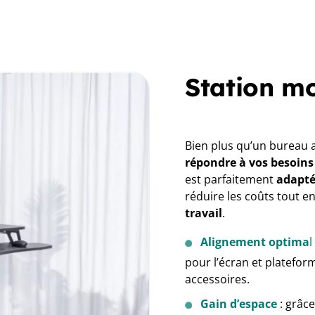
Station mo
Bien plus qu’un bureau a
répondre à vos besoins d
est parfaitement
adapté
réduire les coûts tout 
travail
.
Alignement optima
l
pour l’écran et plateform
accessoires.
Gain d’espace
: grâc