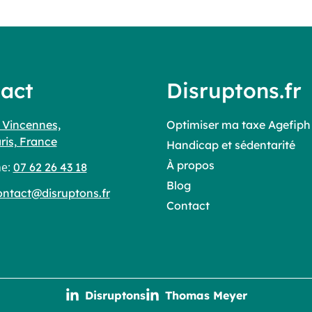
act
Disruptons.fr
 Vincennes,
Optimiser ma taxe Agefiph
ris, France
Handicap et sédentarité
À propos
ne:
07 62 26 43 18
Blog
ontact@disruptons.fr
Contact
Disruptons
Thomas Meyer