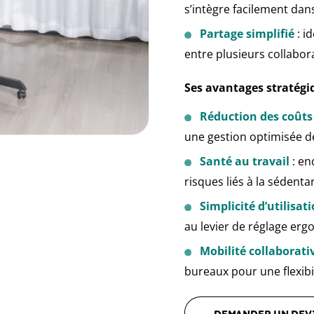
s’intègre facilement dan
Partage simplifié
: i
entre plusieurs collabor
Ses avantages stratégi
Réduction des coûts
une gestion optimisée d
Santé au travail
: en
risques liés à la sédentar
Simplicité d’utilisat
au levier de réglage er
Mobilité collaborati
bureaux pour une flexibi