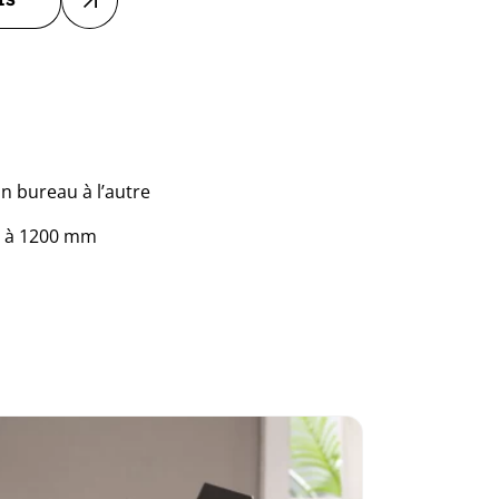
IS
un bureau à l’autre
mm à 1200 mm